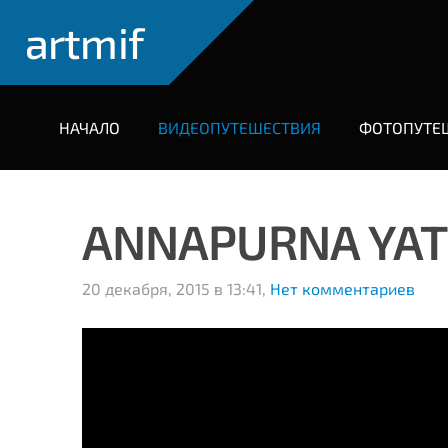
artmif
НАЧАЛО
ВИДЕОПУТЕШЕСТВИЯ
ФОТОПУТЕ
ANNAPURNA YAT
20 декабря, 2015 в 13:41,
Нет комментариев