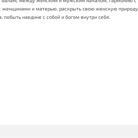
ти баланс между женским и мужским началом, гармонию с
с женщинами и матерью, раскрыть свою женскую природу
, побыть наедине с собой и богом внутри себя.