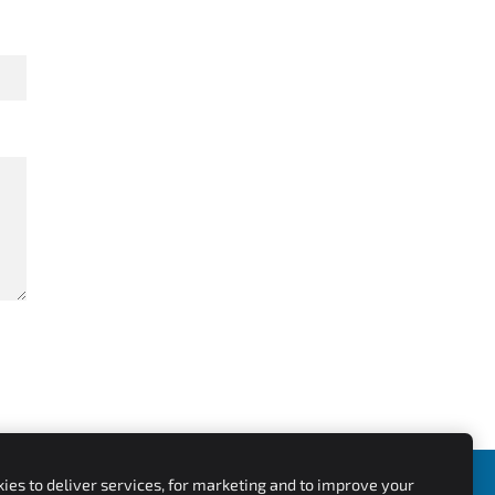
ies to deliver services, for marketing and to improve your