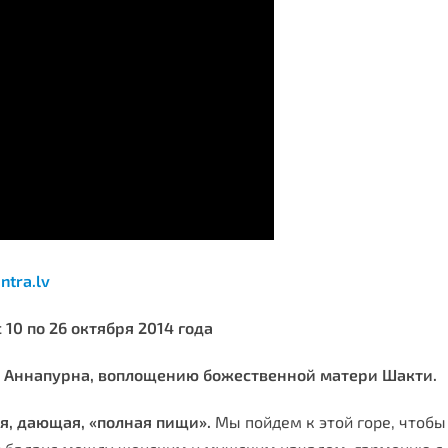
tra.lv
10 по 26 октября 2014 года
ву Аннапурна, воплощению божественной матери Шакти.
ая, дающая, «полная пищи».
Мы пойдем к этой горе, чтобы