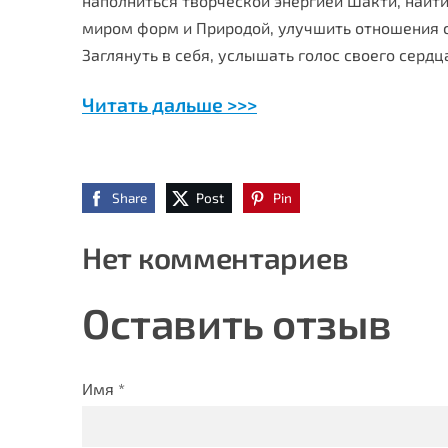
наполниться творческой энергией Шакти, най
миром форм и Природой, улучшить отношения 
Заглянуть в себя, услышать голос своего сердца
Читать дальше >>>
Share
Post
Pin
Нет комментариев
Оставить отзыв
Имя *