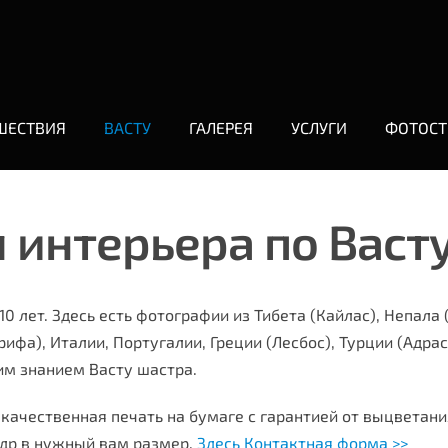
ШЕСТВИЯ
ВАСТУ
ГАЛЕРЕЯ
УСЛУГИ
ФОТОСТ
 интерьера по Васт
0 лет. Здесь есть фотографии из Тибета (Кайлас), Непала 
рифа), Италии, Португалии, Греции (Лесбос), Турции (Адрас
им знанием Васту шастра.
качественная печать на бумаге с гарантией от выцветани
адр в нужный вам размер.
Здесь Контактная форма >>