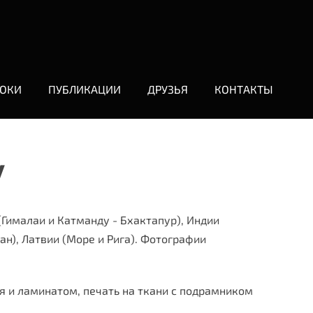
ОКИ
ПУБЛИКАЦИИ
ДРУЗЬЯ
КОНТАКТЫ
у
(Гималаи и Катманду - Бхактапур), Индии
ан), Латвии (Море и Рига). Фотографии
я и ламинатом, печать на ткани с подрамником