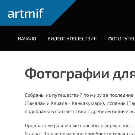
artmif
НАЧАЛО
ВИДЕОПУТЕШЕСТВИЯ
ФОТОПУТЕ
Фотографии для
Собраны из путешествий по миру за последние 1
(Гималаи и Керала - Каньякумари), Испании (Та
подобраны в
соответствии
с древним ведическ
Предлагаем различные способы оформления, - 
(канва). Также возможно приобрести только к